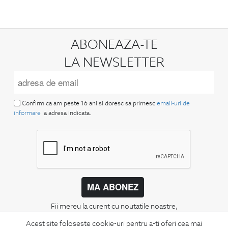
ABONEAZA-TE
LA NEWSLETTER
Confirm ca am peste 16 ani si doresc sa primesc
email-uri de
informare
la adresa indicata.
MA ABONEZ
Fii mereu la curent cu noutatile noastre,
oferte speciale si trenduri in moda masculina.
Acest site foloseste cookie-uri pentru a-ti oferi cea mai