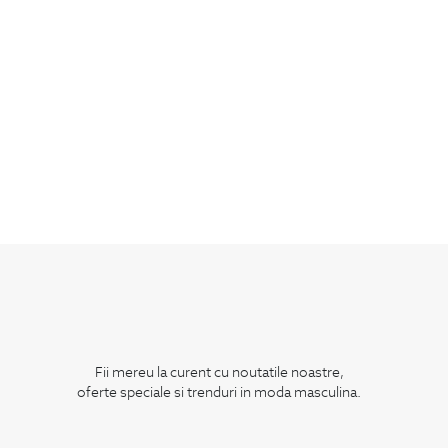
Fii mereu la curent cu noutatile noastre,
oferte speciale si trenduri in moda masculina.