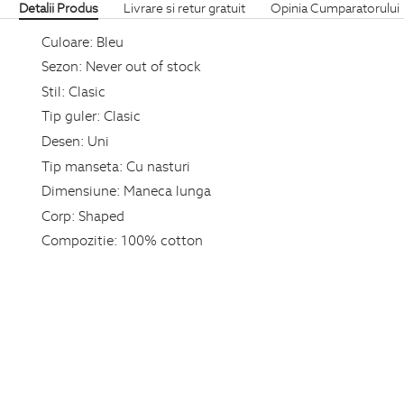
Detalii Produs
Livrare si retur gratuit
Opinia Cumparatorului
Culoare:
Bleu
Sezon:
Never out of stock
Stil:
Clasic
Tip guler:
Clasic
Desen:
Uni
Tip manseta:
Cu nasturi
Dimensiune:
Maneca lunga
Corp:
Shaped
Compozitie:
100% cotton