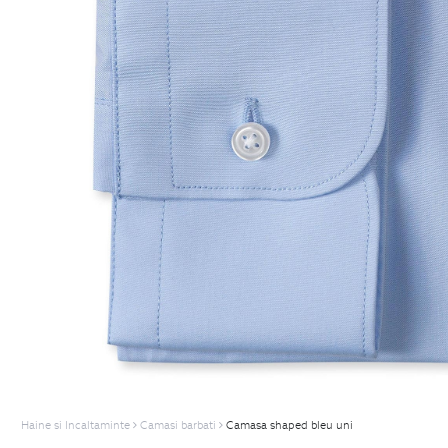
Haine si Incaltaminte
Camasi barbati
Camasa shaped bleu uni