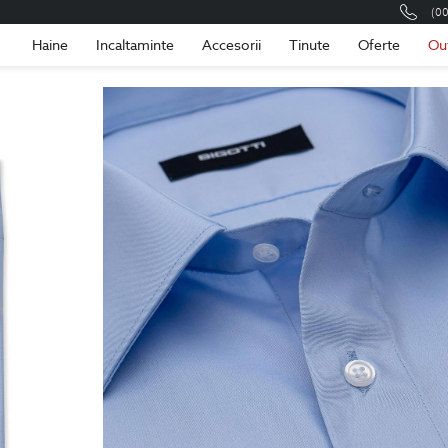
(0
Romania
Roma
Haine
Incaltaminte
Accesorii
Tinute
Oferte
Ou