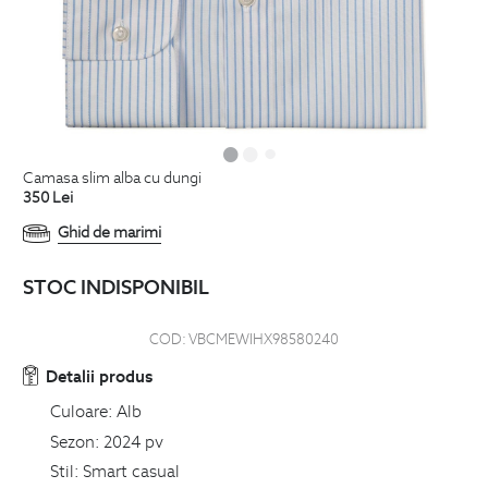
camasa slim alba cu dungi
350
Lei
Ghid de marimi
STOC INDISPONIBIL
COD:
VBCMEWIHX98580240
Detalii produs
Culoare:
Alb
Sezon:
2024 pv
Stil:
Smart casual