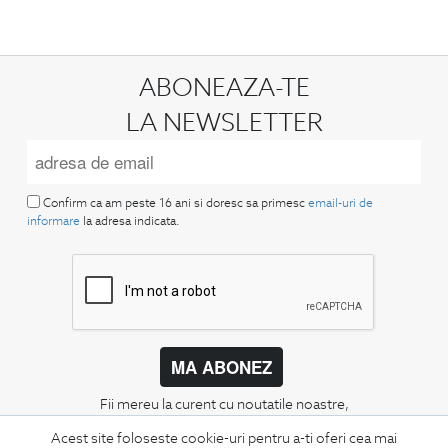
ABONEAZA-TE
LA NEWSLETTER
Confirm ca am peste 16 ani si doresc sa primesc
email-uri de
informare
la adresa indicata.
MA ABONEZ
Fii mereu la curent cu noutatile noastre,
oferte speciale si trenduri in moda masculina.
Acest site foloseste cookie-uri pentru a-ti oferi cea mai