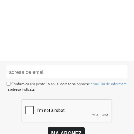
Confirm ca am peste 16 ani si doresc sa primesc
email-uri de informare
la adresa indicata.
MA ABONEZ