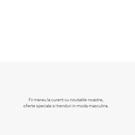
Fii mereu la curent cu noutatile noastre,
oferte speciale si trenduri in moda masculina.