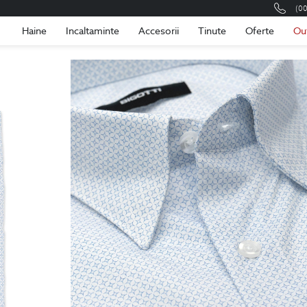
(0
Romania
Roma
Haine
Incaltaminte
Accesorii
Tinute
Oferte
Ou