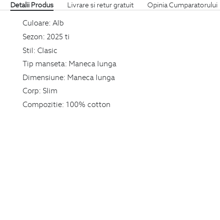
Detalii Produs
Livrare si retur gratuit
Opinia Cumparatorului
Culoare:
Alb
Sezon:
2025 ti
Stil:
Clasic
Tip manseta:
Maneca lunga
Dimensiune:
Maneca lunga
Corp:
Slim
Compozitie:
100% cotton