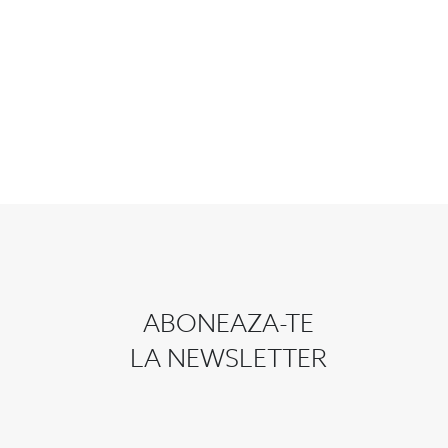
ABONEAZA-TE
LA NEWSLETTER