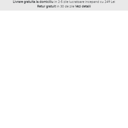
Livrare gratuita la domiciliu
in 2-5 zile lucratoare incepand cu 249 Lei
Retur gratuit
in 30 de zile
Vezi detalii