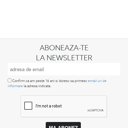
ABONEAZA-TE
LA NEWSLETTER
Confirm ca am peste 16 ani si doresc sa primesc
email-uri de
informare
la adresa indicata.
MA ABONEZ