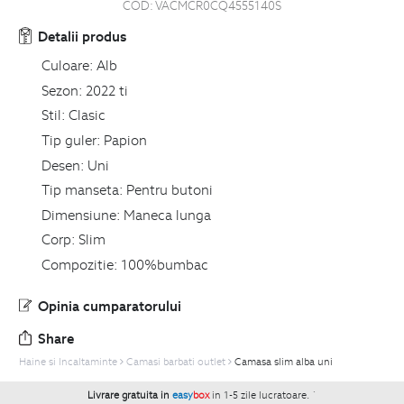
COD:
VACMCR0CQ4555140S
Detalii produs
Culoare:
Alb
Sezon:
2022 ti
Stil:
Clasic
Tip guler:
Papion
Desen:
Uni
Tip manseta:
Pentru butoni
Dimensiune:
Maneca lunga
Corp:
Slim
Compozitie:
100%bumbac
Opinia cumparatorului
Share
Haine si Incaltaminte
Camasi barbati outlet
Camasa slim alba uni
Livrare gratuita in
easy
box
in 1-5 zile lucratoare.
`