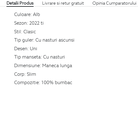
Detalii Produs
Livrare si retur gratuit
Opinia Cumparatorului
Culoare:
Alb
Sezon:
2022 ti
Stil:
Clasic
Tip guler:
Cu nasturi ascunsi
Desen:
Uni
Tip manseta:
Cu nasturi
Dimensiune:
Maneca lunga
Corp:
Slim
Compozitie:
100% bumbac