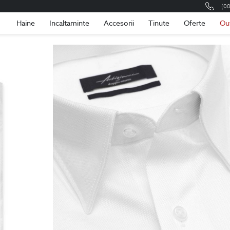
(0
Romania
Roma
Haine
Incaltaminte
Accesorii
Tinute
Oferte
Ou