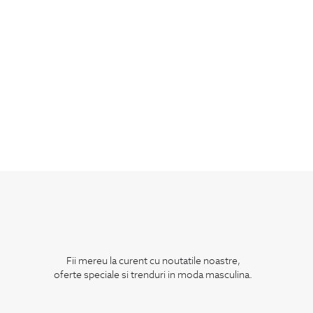
Fii mereu la curent cu noutatile noastre,
oferte speciale si trenduri in moda masculina.