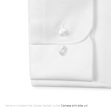
Haine si Incaltaminte
Camasi barbati outlet
Camasa slim alba uni