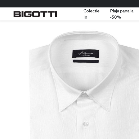
Colectie
Plaja pana la
In
-50%