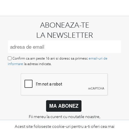
ABONEAZA-TE
LA NEWSLETTER
Confirm ca am peste 16 ani si doresc sa primesc
email-uri de
informare
la adresa indicata.
MA ABONEZ
Fii mereu la curent cu noutatile noastre,
oferte speciale si trenduri in moda masculina.
Acest site foloseste cookie-uri pentru a-ti oferi cea mai