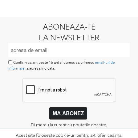
ABONEAZA-TE
LA NEWSLETTER
Confirm ca am peste 16 ani si doresc sa primesc
email-uri de
informare
la adresa indicata.
MA ABONEZ
Fii mereu la curent cu noutatile noastre,
oferte speciale si trenduri in moda masculina.
Acest site foloseste cookie-uri pentru a-ti oferi cea mai