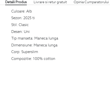
Detalii Produs
Livrare si retur gratuit
Opinia Cumparatorului
Culoare:
Alb
Sezon:
2025 ti
Stil:
Clasic
Desen:
Uni
Tip manseta:
Maneca lunga
Dimensiune:
Maneca lunga
Corp:
Superslim
Compozitie:
100% cotton