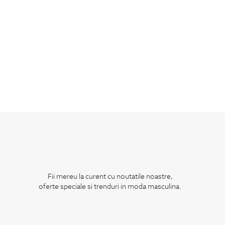
Fii mereu la curent cu noutatile noastre,
oferte speciale si trenduri in moda masculina.