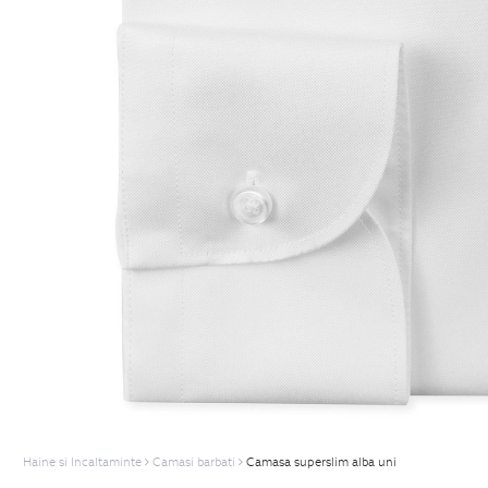
Haine si Incaltaminte
Camasi barbati
Camasa superslim alba uni