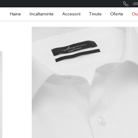
(0
Romania
Roma
Haine
Incaltaminte
Accesorii
Tinute
Oferte
Ou