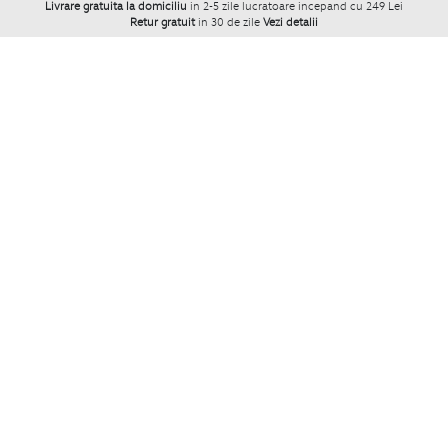
Livrare gratuita la domiciliu
in 2-5 zile lucratoare incepand cu 249 Lei
Retur gratuit
in 30 de zile
Vezi detalii