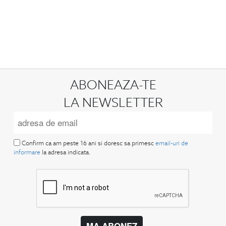
ABONEAZA-TE
LA NEWSLETTER
Confirm ca am peste 16 ani si doresc sa primesc
email-uri de
informare
la adresa indicata.
MA ABONEZ