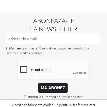
ABONEAZA-TE
LA NEWSLETTER
Confirm ca am peste 16 ani si doresc sa primesc
email-uri de
informare
la adresa indicata.
MA ABONEZ
Fii mereu la curent cu noutatile noastre,
oferte speciale si trenduri in moda masculina.
Acest site foloseste cookie-uri pentru a-ti oferi cea mai