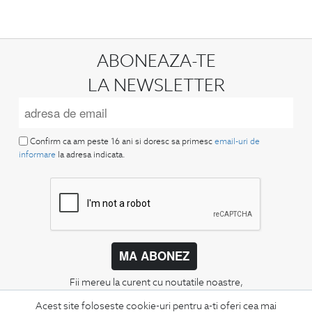
ABONEAZA-TE
LA NEWSLETTER
Confirm ca am peste 16 ani si doresc sa primesc
email-uri de
informare
la adresa indicata.
MA ABONEZ
Fii mereu la curent cu noutatile noastre,
oferte speciale si trenduri in moda masculina.
Acest site foloseste cookie-uri pentru a-ti oferi cea mai