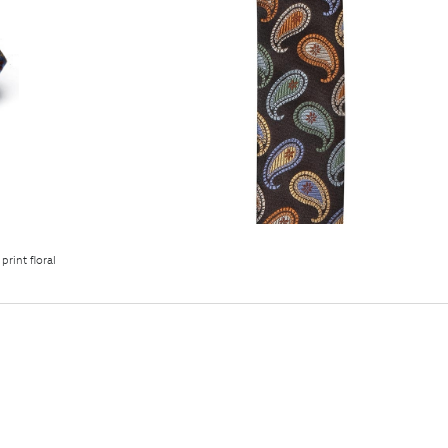
rint floral