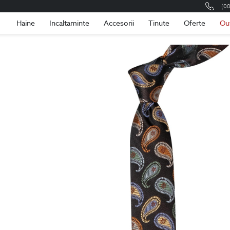
(0
Romania
Roma
Haine
Incaltaminte
Accesorii
Tinute
Oferte
Ou