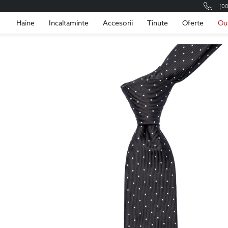
(0
Romania
Roma
Haine
Incaltaminte
Accesorii
Tinute
Oferte
Ou