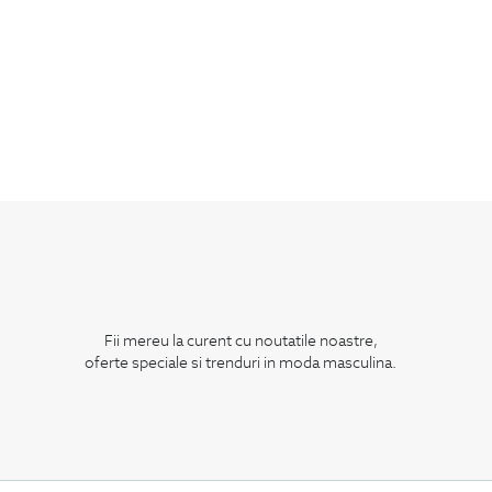
Fii mereu la curent cu noutatile noastre,
oferte speciale si trenduri in moda masculina.