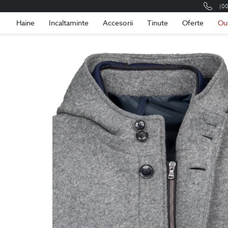
(0
Romania
Roma
Haine
Incaltaminte
Accesorii
Tinute
Oferte
Ou