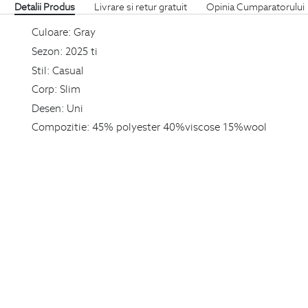
Detalii Produs
Livrare si retur gratuit
Opinia Cumparatorului
Culoare:
Gray
Sezon:
2025 ti
Stil:
Casual
Corp:
Slim
Desen:
Uni
Compozitie:
45% polyester 40%viscose 15%wool