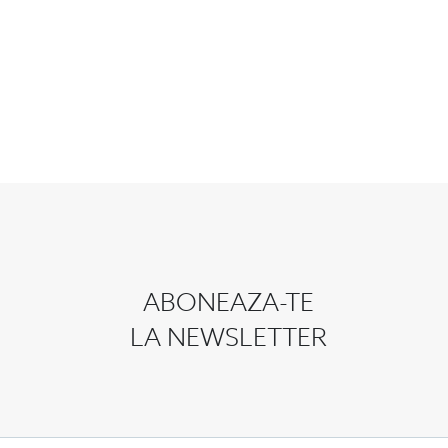
ABONEAZA-TE
LA NEWSLETTER