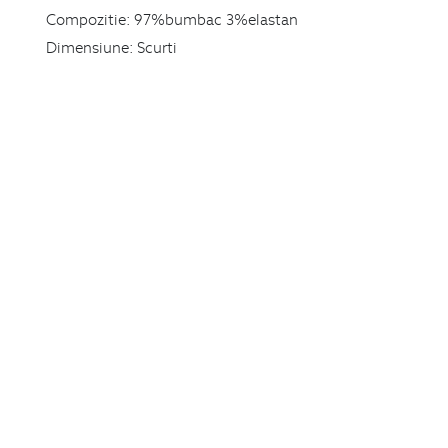
Compozitie:
97%bumbac 3%elastan
Dimensiune:
Scurti