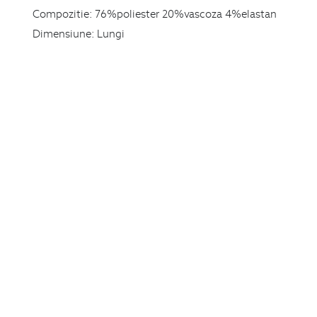
Compozitie:
76%poliester 20%vascoza 4%elastan
Dimensiune:
Lungi