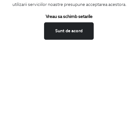
utilizarii serviciilor noastre presupune acceptarea acestora.
Termeni si conditii
Schimburi si retur
Vreau sa schimb setarile
Securitatea datelor
Sunt de acord
Feedback site
ANPC
SOL
BIGOTTI
Contact
Magazine
Cariere
Intrebari frecvente
Preturi retusuri
Sitemap
SHARE