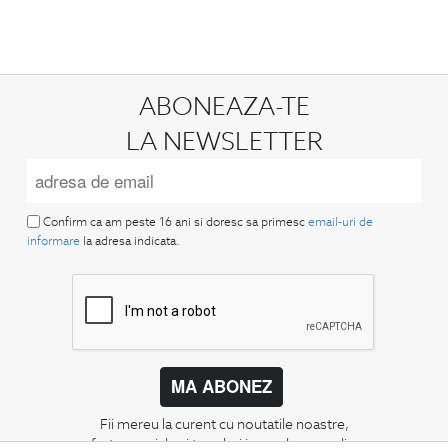
ABONEAZA-TE
LA NEWSLETTER
Confirm ca am peste 16 ani si doresc sa primesc
email-uri de
informare
la adresa indicata.
MA ABONEZ
Fii mereu la curent cu noutatile noastre,
oferte speciale si trenduri in moda masculina.