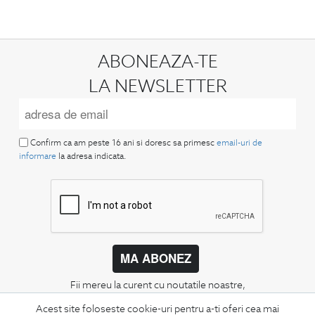
ABONEAZA-TE
LA NEWSLETTER
Confirm ca am peste 16 ani si doresc sa primesc
email-uri de
informare
la adresa indicata.
MA ABONEZ
Fii mereu la curent cu noutatile noastre,
oferte speciale si trenduri in moda masculina.
Acest site foloseste cookie-uri pentru a-ti oferi cea mai