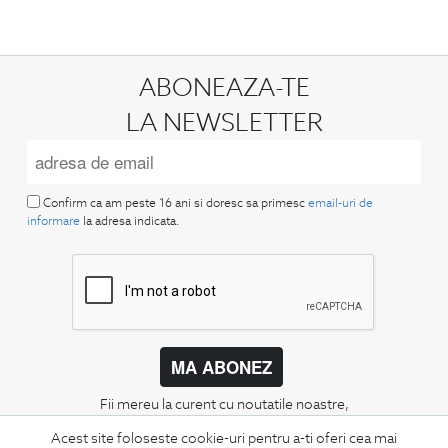
ABONEAZA-TE
LA NEWSLETTER
Confirm ca am peste 16 ani si doresc sa primesc
email-uri de
informare
la adresa indicata.
MA ABONEZ
Fii mereu la curent cu noutatile noastre,
oferte speciale si trenduri in moda masculina.
Acest site foloseste cookie-uri pentru a-ti oferi cea mai